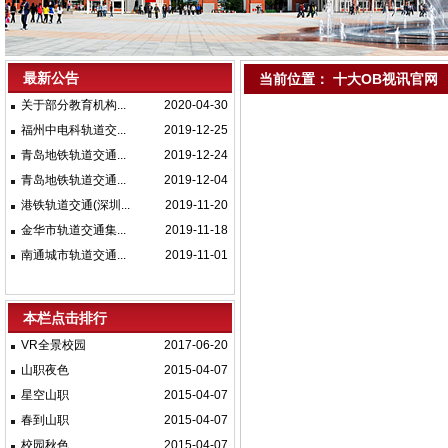
最新公告
当前位置：
十大OB视讯官网
关于部分教育机构...
2020-04-30
福州中电科轨道交...
2019-12-25
青岛地铁轨道交通...
2019-12-24
青岛地铁轨道交通...
2019-12-04
港铁轨道交通(深圳...
2019-11-20
金华市轨道交通集...
2019-11-18
南通城市轨道交通...
2019-11-01
本栏点击排行
VR全景校园
2017-06-20
山职夜色
2015-04-07
星空山职
2015-04-07
春到山职
2015-04-07
校园秋色
2015-04-07