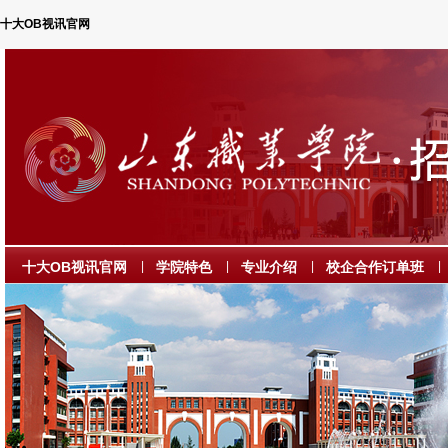
十大OB视讯官网
十大OB视讯官网
|
学院特色
|
专业介绍
|
校企合作订单班
|