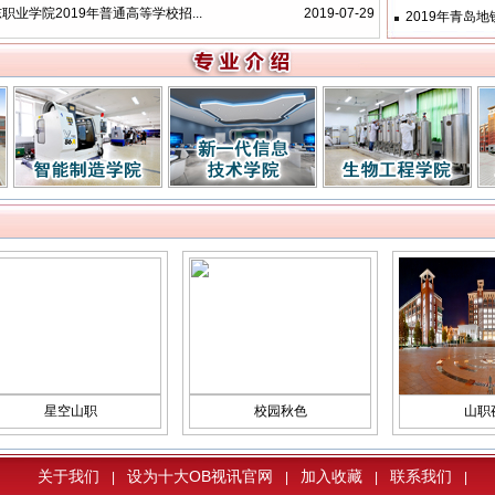
职业学院2019年普通高等学校招...
2019-07-29
2019年青岛地
星空山职
校园秋色
山职夜色
关于我们
设为十大OB视讯官网
加入收藏
联系我们
|
|
|
|