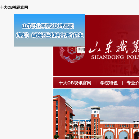
十大OB视讯官网
关闭
十大OB视讯官网
|
学院特色
|
专业