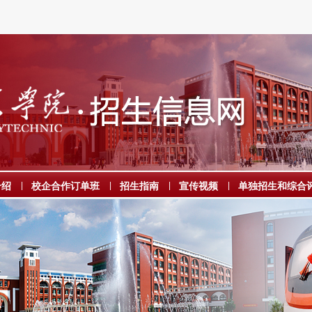
介绍
|
校企合作订单班
|
招生指南
|
宣传视频
|
单独招生和综合