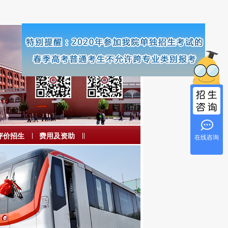
关闭
评价招生
|
费用及资助
|
|
在线咨询